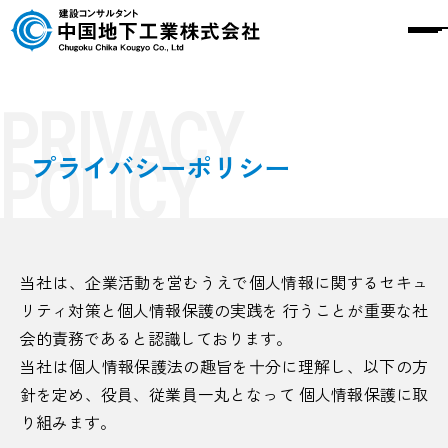
PRIVACY
社名で誤解？
会社概要
POLICY
プライバシーポリシー
事業内容
お知らせ
採用情報
お問い合わせ
当社は、企業活動を営むうえで個人情報に関するセキュ
リティ対策と個人情報保護の実践を 行うことが重要な社
会的責務であると認識しております。
当社は個人情報保護法の趣旨を十分に理解し、以下の方
針を定め、役員、従業員一丸となって 個人情報保護に取
り組みます。